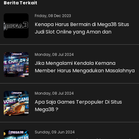
Berita Terkait
Friday, 08 Dec 2023
Kenapa Harus Bermain di Mega38 Situs
Judi Slot Online yang Aman dan
Terpercaya?
Monday, 08 Jul 2024
Jika Mengalami Kendala Kemana
Member Harus Mengadukan Masalahnya
di Mega38?
Monday, 08 Jul 2024
Apa Saja Games Terpopuler Di Situs
Mega38 ?
Sunday, 09 Jun 2024