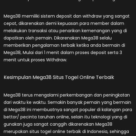
Mega38 memiliki sistem deposit dan withdraw yang sangat
cepat, dikarenakan demi kepuasan para member dalam
melakukan transaksi atau penarikan kemenangan yang di
dapatkan oleh pemain. Dikarenakan Mega38 selalu
memberikan pengalaman terbaik ketika anda bermain di
Mega38, Mulai dari 1 menit dalam proses deposit serta 3
menit untuk proses Withdraw.
Kesimpulan Mega38 Situs Togel Online Terbaik
Mega38 terus mengalami perkembangan dan peningkatan
dari waktu ke waktu. Semakin banyak pemain yang bermain
di Mega38 ini membuatnya sangat populer di kalangan para
bettor/ pecinta taruhan online, selain itu teknologi yang di
gunakan juga sangat canggih dikarenakan Mega38
merupakan situs togel online terbaik di Indonesia, sehingga