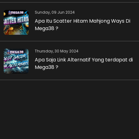
Sunday, 09 Jun 2024
Apa Itu Scatter Hitam Mahjong Ways Di
Mega38 ?
Thursday, 30 May 2024
Apa Saja Link Alternatif Yang terdapat di
Mega38 ?