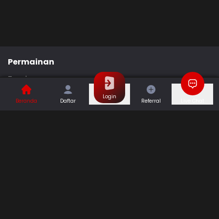
Permainan
Togel
Slot
Casino
Games
Login
Beranda
Daftar
Referral
Live Chat
Sports
Promo
Bantuan & Panduan
Tentang Kami
Syarat dan Ketentuan
Kebijakan Privasi
Pusat Bantuan
Hubungi Kami
F.A.Q
Referral
Blog