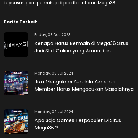
kepuasan para pemain jadi prioritas utama Mega38
Berita Terkait
Friday, 08 Dec 2023
Kenapa Harus Bermain di Mega38 Situs
Judi Slot Online yang Aman dan
Terpercaya?
Monday, 08 Jul 2024
Jika Mengalami Kendala Kemana
Member Harus Mengadukan Masalahnya
di Mega38?
Monday, 08 Jul 2024
Apa Saja Games Terpopuler Di Situs
Mega38 ?